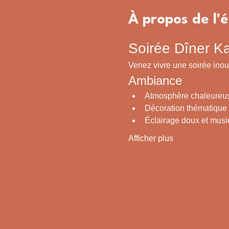
À propos de l
Soirée Dîner K
Venez vivre une soirée inou
Ambiance
Atmosphère chaleureuse
Décoration thématique
Éclairage doux et musi
Afficher plus