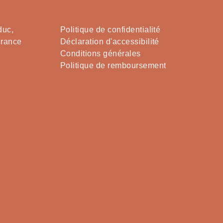
duc,
Politique de confidentialité
France
Déclaration d'accessibilité
Conditions générales
Politique de remboursement
Chant
Chant