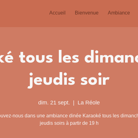
Accueil
Bienvenue
Ambiance
é tous les diman
jeudis soir
dim. 21 sept.
  |  
La Réole
ouvez-nous dans une ambiance dinée Karaoké tous les dimanch
jeudis soirs à partir de 19 h