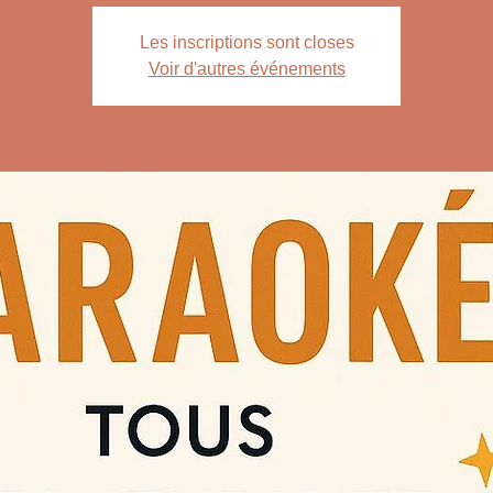
Les inscriptions sont closes
Voir d'autres événements