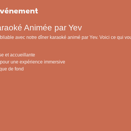
'événement
araoké Animée par Yev
bliable avec notre dîner karaoké animé par Yev. Voici ce qui vou
 et accueillante
 pour une expérience immersive
que de fond