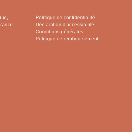
duc,
Politique de confidentialité
France
Déclaration d'accessibilité
Conditions générales
Politique de remboursement
Chant
Chant