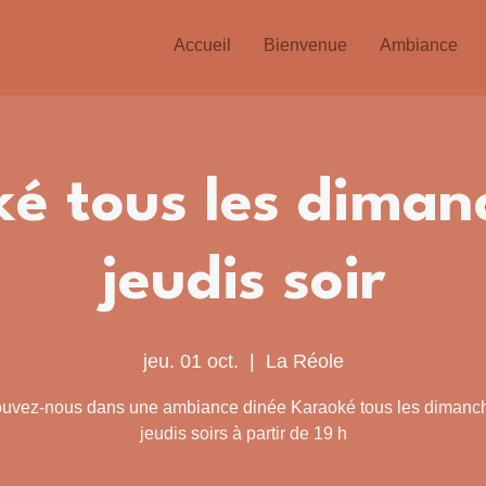
Accueil
Bienvenue
Ambiance
é tous les diman
jeudis soir
jeu. 01 oct.
  |  
La Réole
ouvez-nous dans une ambiance dinée Karaoké tous les dimanch
jeudis soirs à partir de 19 h