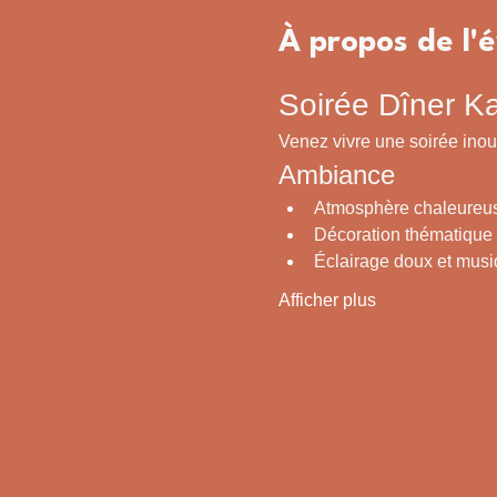
À propos de l
Soirée Dîner K
Venez vivre une soirée inou
Ambiance
Atmosphère chaleureuse
Décoration thématique
Éclairage doux et musi
Afficher plus