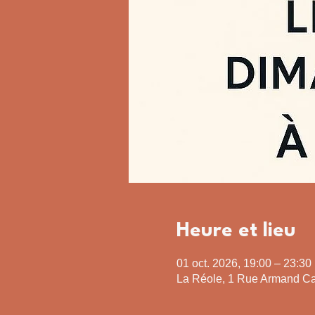
Heure et lieu
01 oct. 2026, 19:00 – 23:30
La Réole, 1 Rue Armand Ca