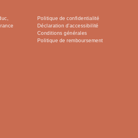
duc,
Politique de confidentialité
France
Déclaration d'accessibilité
Conditions générales
Politique de remboursement
Chant
Chant