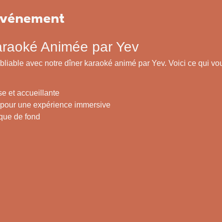
'événement
araoké Animée par Yev
bliable avec notre dîner karaoké animé par Yev. Voici ce qui vou
 et accueillante
 pour une expérience immersive
que de fond