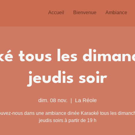
Accueil
Bienvenue
Ambiance
é tous les diman
jeudis soir
dim. 08 nov.
  |  
La Réole
ouvez-nous dans une ambiance dinée Karaoké tous les dimanch
jeudis soirs à partir de 19 h