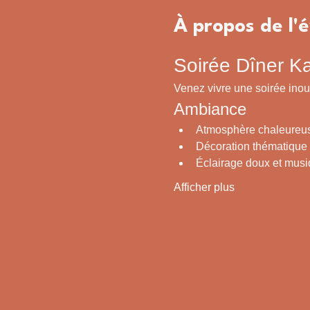
À propos de l
Soirée Dîner K
Venez vivre une soirée inou
Ambiance
Atmosphère chaleureuse
Décoration thématique
Éclairage doux et musi
Afficher plus