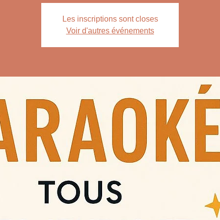
Les inscriptions sont closes
Voir d'autres événements