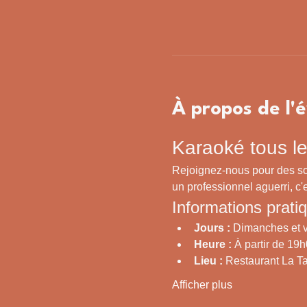
À propos de l
Karaoké tous le
Rejoignez-nous pour des so
un professionnel aguerri, c'e
Informations prati
Jours :
 Dimanches et v
Heure :
 À partir de 19
Lieu :
 Restaurant La 
Afficher plus