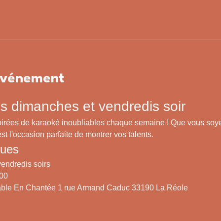
'événement
s dimanches et vendredis soir
irées de karaoké inoubliables chaque semaine ! Que vous soye
st l'occasion parfaite de montrer vos talents.
ques
endredis soirs
h00
Table En Chantée 1 rue Armand Caduc 33190 La Réole