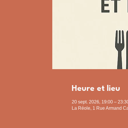
Heure et lieu
20 sept. 2026, 19:00 – 23:3
La Réole, 1 Rue Armand Ca