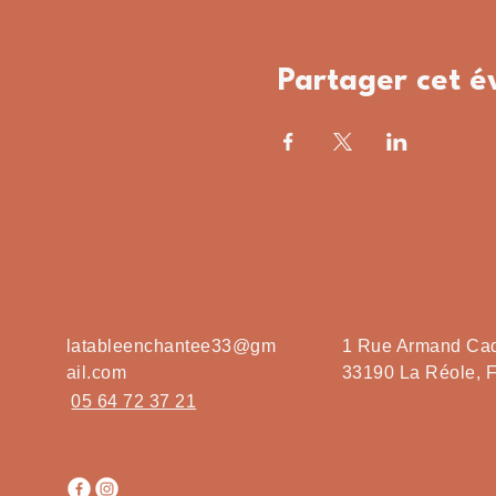
Partager cet 
latableenchantee33@gm
1 Rue Armand Ca
ail.com
33190 La Réole, 
05 64 72 37 21