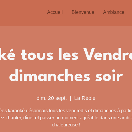
Accueil
Bienvenue
Ambiance
é tous les Vendr
dimanches soir
dim. 20 sept.
  |  
La Réole
ées karaoké désormais tous les vendredis et dimanches à parti
ez chanter, dîner et passer un moment agréable dans une ambi
chaleureuse !