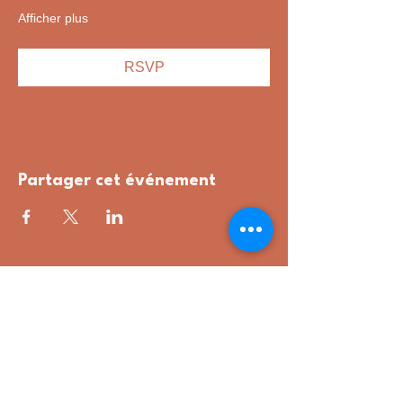
Afficher plus
RSVP
Partager cet événement
hanté
hanté