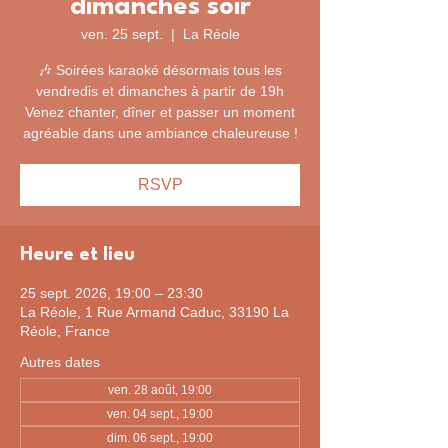
dimanches soir
ven. 25 sept.
  |  
La Réole
🎶 Soirées karaoké désormais tous les
vendredis et dimanches à partir de 19h
Venez chanter, dîner et passer un moment
agréable dans une ambiance chaleureuse !
RSVP
Heure et lieu
25 sept. 2026, 19:00 – 23:30
La Réole, 1 Rue Armand Caduc, 33190 La
Réole, France
Autres dates
ven. 28 août, 19:00
ven. 04 sept., 19:00
dim. 06 sept., 19:00